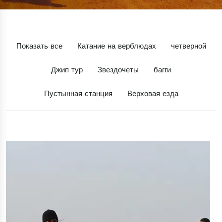
Показать все
Катание на верблюдах
четверной
Джип тур
Звездочеты
багги
Пустынная станция
Верховая езда