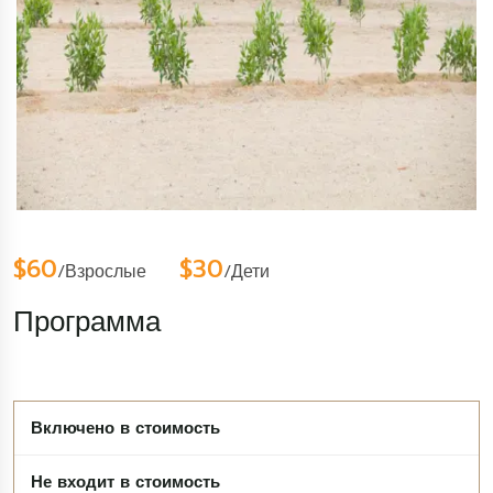
$60
$30
/Взрослые
/Дети
Программа