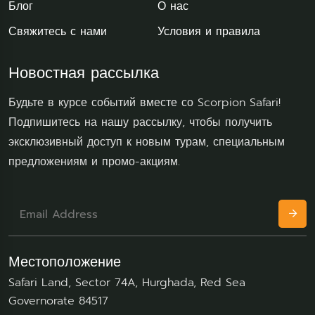
Блог
О нас
Свяжитесь с нами
Условия и правила
Новостная рассылка
Будьте в курсе событий вместе со Scorpion Safari!
Подпишитесь на нашу рассылку, чтобы получить
эксклюзивный доступ к новым турам, специальным
предложениям и промо-акциям.
Местоположение
Safari Land, Sector 74A, Hurghada, Red Sea
Governorate 84517